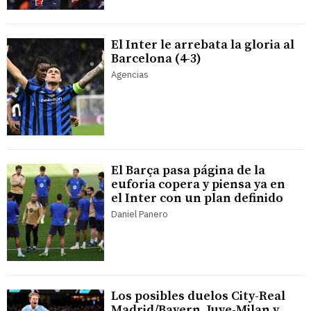
El Inter le arrebata la gloria al
Barcelona (4-3)
Agencias
El Barça pasa página de la
euforia copera y piensa ya en
el Inter con un plan definido
Daniel Panero
Los posibles duelos City-Real
Madrid/Bayern, Juve-Milan y