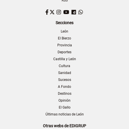
RSS
Facebook
Twitter
Instagram
YouTube
Dailymotion
WhatsApp
Secciones
León
El Bierzo
Provincia
Deportes
Castilla y León
Cultura
Sanidad
Sucesos
A Fondo
Destinos
Opinión
El Gallo
Últimas noticias de León
Otras webs de EDIGRUP