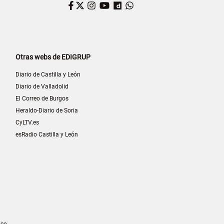
Facebook
Twitter
Instagram
YouTube
Dailymotion
WhatsApp
Otras webs de EDIGRUP
Diario de Castilla y León
Diario de Valladolid
El Correo de Burgos
Heraldo-Diario de Soria
CyLTV.es
esRadio Castilla y León