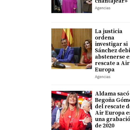
chantajear»
Agencias
La justicia
ordena
investigar si
Sánchez deb
abstenerse e
rescate a Air
Europa
Agencias
Aldama sacó
Begoña Góm
del rescate d
Air Europa e
una grabaci
de 2020