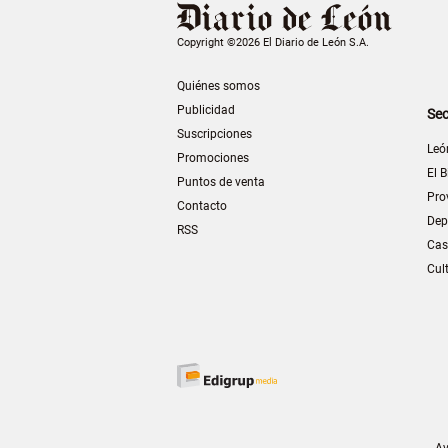
Copyright ©2026 El Diario de León S.A.
Quiénes somos
Publicidad
Sec
Suscripciones
Leó
Promociones
El B
Puntos de venta
Pro
Contacto
Dep
RSS
Cas
Cul