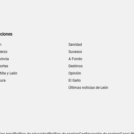
ciones
n
Sanidad
ierzo
Sucesos
vincia
A Fondo
ortes
Destinos
tilla y León
Opinión
tura
El Gallo
Últimas noticias de León