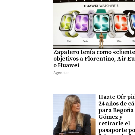
Zapatero tenía como «cliente
objetivos a Florentino, Air E
o Huawei
Agencias
Hazte Oír pi
24 años de cá
para Begoña
Gómez y
retirarle el
pasaporte p