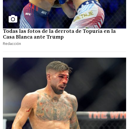
Todas las fotos de la derrota de Topuria en la
Casa Blanca ante Trump
Redacción