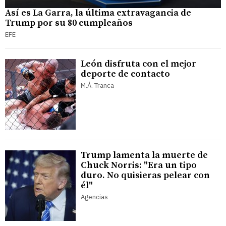
Así es La Garra, la última extravagancia de
Trump por su 80 cumpleaños
EFE
León disfruta con el mejor
deporte de contacto
M.Á. Tranca
Trump lamenta la muerte de
Chuck Norris: "Era un tipo
duro. No quisieras pelear con
él"
Agencias