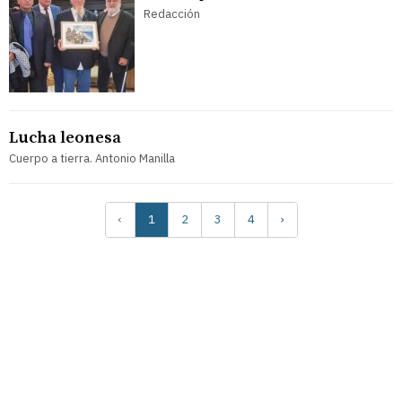
Redacción
Lucha leonesa
Cuerpo a tierra. Antonio Manilla
‹
1
2
3
4
›