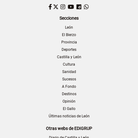
Facebook
Twitter
Instagram
YouTube
Dailymotion
WhatsApp
Secciones
León
El Bierzo
Provincia
Deportes
Castilla y León
Cultura
Sanidad
Sucesos
A Fondo
Destinos
Opinión
El Gallo
Últimas noticias de León
Otras webs de EDIGRUP
Diario de Castilla y León