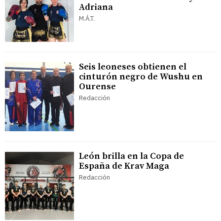
Adriana
M.Á.T.
Seis leoneses obtienen el
cinturón negro de Wushu en
Ourense
Redacción
León brilla en la Copa de
España de Krav Maga
Redacción