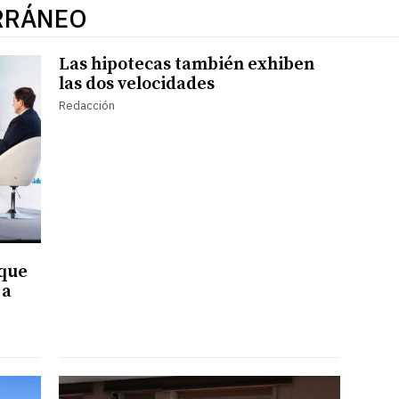
RRÁNEO
Las hipotecas también exhiben
las dos velocidades
Redacción
 que
 a