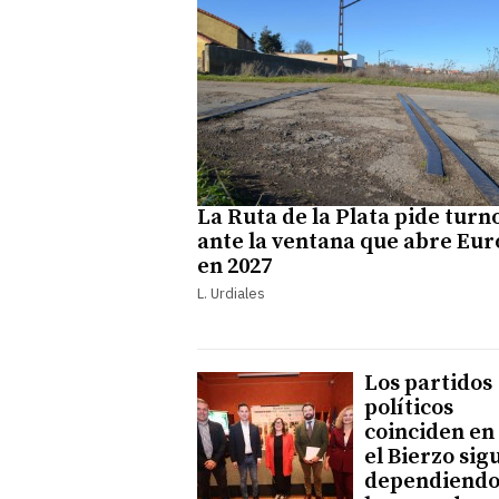
La Ruta de la Plata pide turn
ante la ventana que abre Eu
en 2027
L. Urdiales
Los partidos
políticos
coinciden en
el Bierzo sig
dependiendo