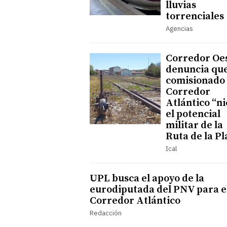
lluvias
torrenciales
Agencias
Corredor Oe
denuncia que
comisionado 
Corredor
Atlántico “n
el potencial
militar de la
Ruta de la Pl
Ical
UPL busca el apoyo de la
eurodiputada del PNV para e
Corredor Atlántico
Redacción