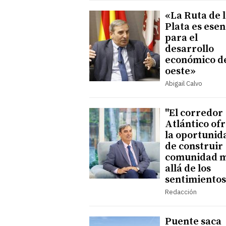
«La Ruta de 
Plata es esen
para el
desarrollo
económico d
oeste»
Abigail Calvo
"El corredor
Atlántico of
la oportunid
de construir
comunidad 
allá de los
sentimientos
Redacción
Puente saca