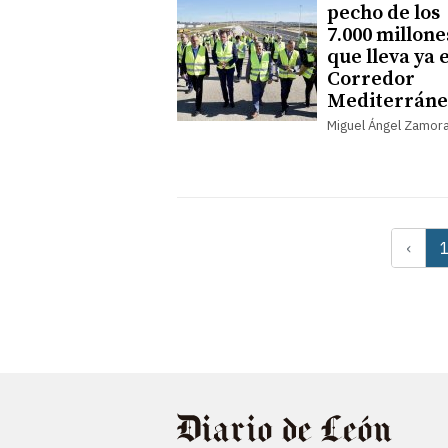
pecho de los
7.000 millone
que lleva ya e
Corredor
Mediterráne
Miguel Ángel Zamor
‹