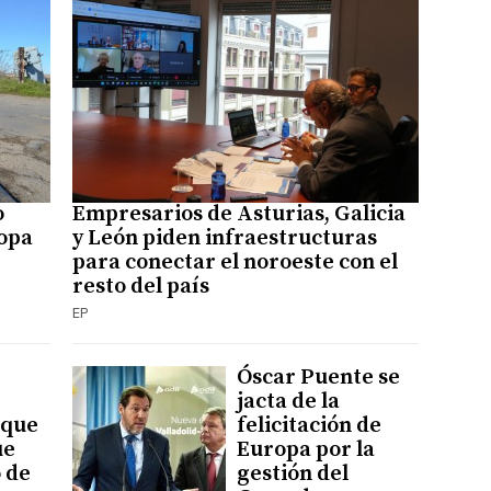
o
Empresarios de Asturias, Galicia
ropa
y León piden infraestructuras
para conectar el noroeste con el
resto del país
EP
Óscar Puente se
jacta de la
 que
felicitación de
ue
Europa por la
 de
gestión del