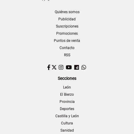
Quiénes somos
Publicidad
Suscripciones
Promociones
Puntos de venta
Contacto
RSS
Facebook
Twitter
Instagram
YouTube
Dailymotion
WhatsApp
Secciones
León
El Bierzo
Provincia
Deportes
Castilla y León
Cultura
Sanidad