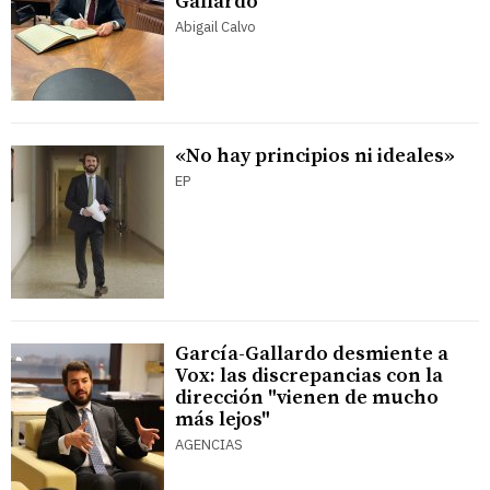
Gallardo
Abigail Calvo
«No hay principios ni ideales»
EP
García-Gallardo desmiente a
Vox: las discrepancias con la
dirección "vienen de mucho
más lejos"
AGENCIAS