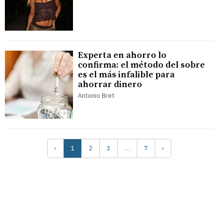
Experta en ahorro lo
confirma: el método del sobre
es el más infalible para
ahorrar dinero
Antonio Bret
‹
1
2
3
…
7
›