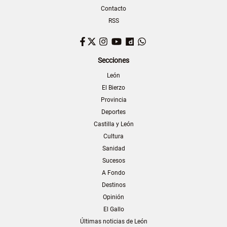
Contacto
RSS
Facebook
Twitter
Instagram
YouTube
Dailymotion
WhatsApp
Secciones
León
El Bierzo
Provincia
Deportes
Castilla y León
Cultura
Sanidad
Sucesos
A Fondo
Destinos
Opinión
El Gallo
Últimas noticias de León