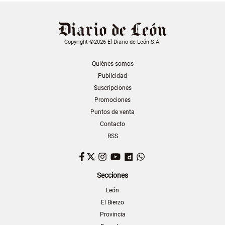
Copyright ©2026 El Diario de León S.A.
Quiénes somos
Publicidad
Suscripciones
Promociones
Puntos de venta
Contacto
RSS
Facebook
Twitter
Instagram
YouTube
Dailymotion
WhatsApp
Secciones
León
El Bierzo
Provincia