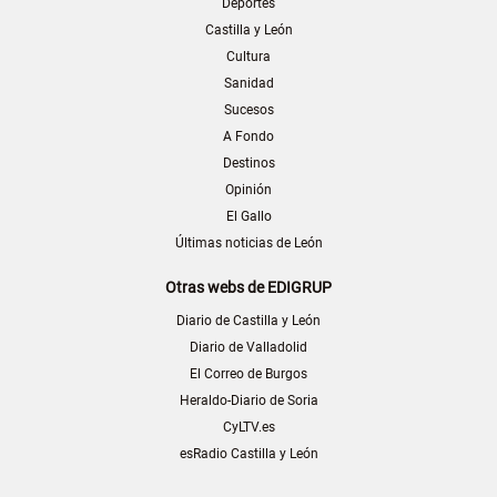
Deportes
Castilla y León
Cultura
Sanidad
Sucesos
A Fondo
Destinos
Opinión
El Gallo
Últimas noticias de León
Otras webs de EDIGRUP
Diario de Castilla y León
Diario de Valladolid
El Correo de Burgos
Heraldo-Diario de Soria
CyLTV.es
esRadio Castilla y León