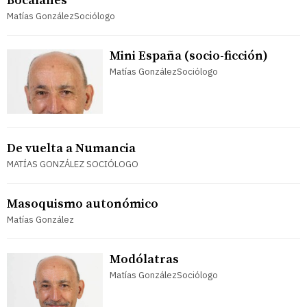
Bocalanes
Matías GonzálezSociólogo
Mini España (socio-ficción)
Matías GonzálezSociólogo
De vuelta a Numancia
MATÍAS GONZÁLEZ SOCIÓLOGO
Masoquismo autonómico
Matías González
Modólatras
Matías GonzálezSociólogo