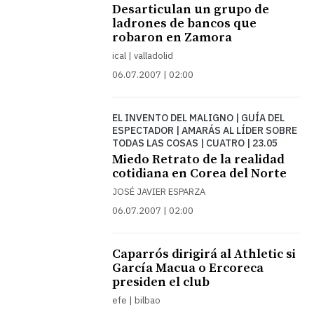
Desarticulan un grupo de
ladrones de bancos que
robaron en Zamora
ical | valladolid
06.07.2007 | 02:00
EL INVENTO DEL MALIGNO | GUÍA DEL
ESPECTADOR | AMARÁS AL LÍDER SOBRE
TODAS LAS COSAS | CUATRO | 23.05
Miedo Retrato de la realidad
cotidiana en Corea del Norte
JOSÉ JAVIER ESPARZA
06.07.2007 | 02:00
Caparrós dirigirá al Athletic si
García Macua o Ercoreca
presiden el club
efe | bilbao