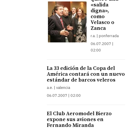
«salida
digna»,
como
Velasco o
Zanca
r.a. | ponferrada
06.07.2007 |
02:00
La 33 edición de la Copa del
América contará con un nuevo
estándar de barcos veleros
a.e. | valencia
06.07.2007 | 02:00
El Club Aeromodel Bierzo
expone sus aviones en
Fernando Miranda