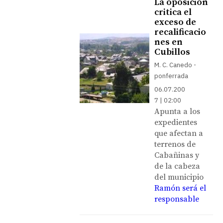
La oposición
critica el
exceso de
recalificacio
nes en
Cubillos
M. C. Canedo -
ponferrada
06.07.200
7 | 02:00
Apunta a los
expedientes
que afectan a
terrenos de
Cabañinas y
de la cabeza
del municipio
Ramón será el
responsable