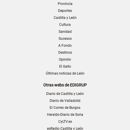
Provincia
Deportes
Castilla y León
Cultura
Sanidad
Sucesos
A Fondo
Destinos
Opinión
El Gallo
Últimas noticias de León
Otras webs de EDIGRUP
Diario de Castilla y León
Diario de Valladolid
El Correo de Burgos
Heraldo-Diario de Soria
CyLTV.es
esRadio Castilla y León