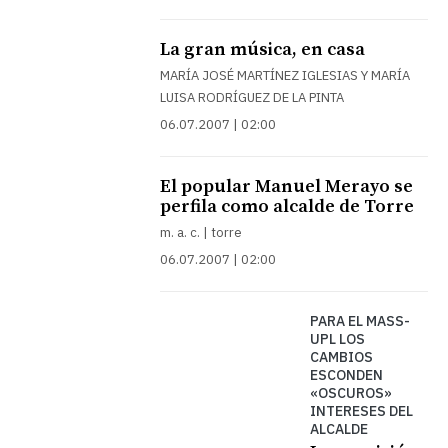
La gran música, en casa
MARÍA JOSÉ MARTÍNEZ IGLESIAS Y MARÍA
LUISA RODRÍGUEZ DE LA PINTA
06.07.2007 | 02:00
El popular Manuel Merayo se
perfila como alcalde de Torre
m. a. c. | torre
06.07.2007 | 02:00
PARA EL MASS-
UPL LOS
CAMBIOS
ESCONDEN
«OSCUROS»
INTERESES DEL
ALCALDE