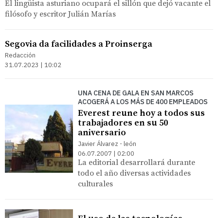
El lingüista asturiano ocupará el sillón que dejó vacante el
filósofo y escritor Julián Marías
Segovia da facilidades a Proinserga
Redacción
31.07.2023 | 10:02
UNA CENA DE GALA EN SAN MARCOS
ACOGERÁ A LOS MÁS DE 400 EMPLEADOS
Everest reune hoy a todos sus
trabajadores en su 50
aniversario
Javier Álvarez - león
06.07.2007 | 02:00
La editorial desarrollará durante
todo el año diversas actividades
culturales