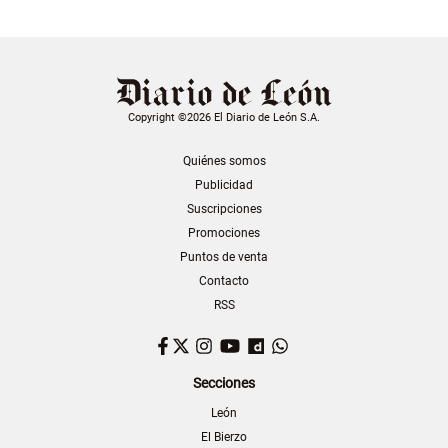
Copyright ©2026 El Diario de León S.A.
Quiénes somos
Publicidad
Suscripciones
Promociones
Puntos de venta
Contacto
RSS
Facebook
Twitter
Instagram
YouTube
Dailymotion
WhatsApp
Secciones
León
El Bierzo