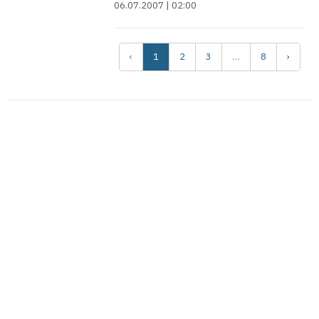
06.07.2007 | 02:00
2
3
8
›
‹
1
…