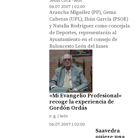
Jesús Coca - león
06.07.2007 | 02:00
Arancha Miguélez (PP), Gema
Cabezas (UPL), Ibán García (PSOE)
y Natalia Rodríguez como concejala
de Deportes, representarán al
Ayuntamiento en el consejo de
Baloncesto León del lunes
«Mi Evangelio Profesional»
recoge la experiencia de
Gordón Ordás
n. g. | león
06.07.2007 | 02:00
Saavedra
quiere una