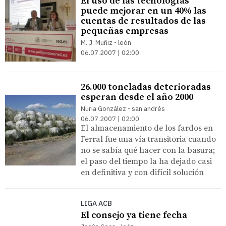
El uso de las tecnologías
puede mejorar en un 40% las
cuentas de resultados de las
pequeñas empresas
M. J. Muñiz - león
06.07.2007 | 02:00
26.000 toneladas deterioradas
esperan desde el año 2000
Nuria González - san andrés
06.07.2007 | 02:00
El almacenamiento de los fardos en
Ferral fue una vía transitoria cuando
no se sabía qué hacer con la basura;
el paso del tiempo la ha dejado casi
en definitiva y con difícil solución
LIGA ACB
El consejo ya tiene fecha