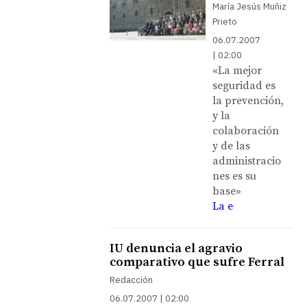
María Jesús Muñiz
Prieto
06.07.2007
| 02:00
«La mejor
seguridad es
la prevención,
y la
colaboración
y de las
administracio
nes es su
base»
La e
IU denuncia el agravio
comparativo que sufre Ferral
Redacción
06.07.2007 | 02:00