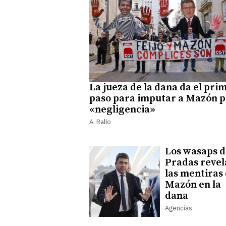
La jueza de la dana da el pri
paso para imputar a Mazón p
«negligencia»
A. Rallo
Los wasaps d
Pradas revel
las mentiras
Mazón en la
dana
Agencias