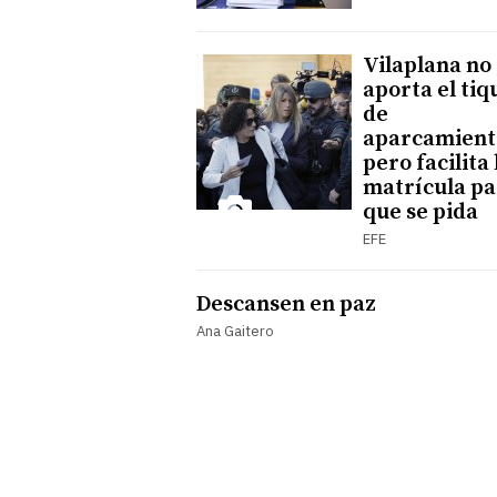
Vilaplana no
aporta el tiq
de
aparcamient
pero facilita 
matrícula pa
que se pida
EFE
Descansen en paz
Ana Gaitero