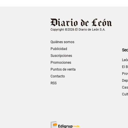
Copyright ©2026 El Diario de León S.A.
Quiénes somos
Publicidad
Sec
Suscripciones
Leó
Promociones
El B
Puntos de venta
Pro
Contacto
Dep
RSS
Cas
Cul