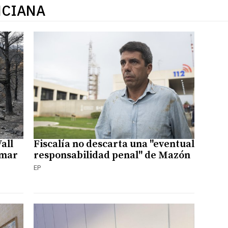
NCIANA
all
Fiscalía no descarta una "eventual
emar
responsabilidad penal" de Mazón
EP