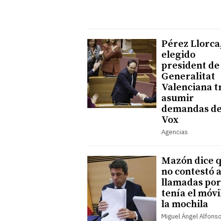
Pérez Llorca
elegido
president de 
Generalitat
Valenciana t
asumir
demandas d
Vox
Agencias
Mazón dice 
no contestó a
llamadas po
tenía el móvi
la mochila
Miguel Ángel Alfons