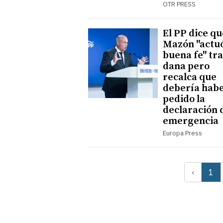
OTR PRESS
El PP dice qu
Mazón "actu
buena fe" tra
dana pero
recalca que
debería hab
pedido la
declaración 
emergencia
Europa Press
‹
1