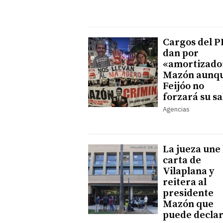
Cargos del P
dan por
«amortizado
Mazón aunq
Feijóo no
forzará su sa
Agencias
La jueza une 
carta de
Vilaplana y
reitera al
presidente
Mazón que
puede decla