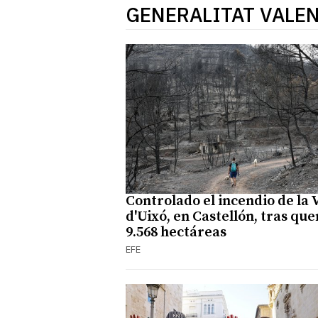
GENERALITAT VALE
Controlado el incendio de la V
d'Uixó, en Castellón, tras qu
9.568 hectáreas
EFE