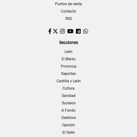
Puntos de venta
Contacto
RSS
Facebook
Twitter
Instagram
YouTube
Dailymotion
WhatsApp
Secciones
León
El Bierzo
Provincia
Deportes
Castilla y León
Cultura
Sanidad
Sucesos
A Fondo
Destinos
Opinión
El Gallo