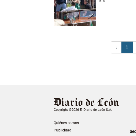
Efe
‹
1
Copyright ©2026 El Diario de León S.A.
Quiénes somos
Publicidad
Sec