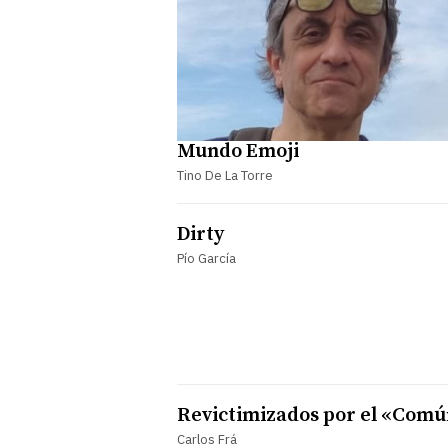
Mundo Emoji
Tino De La Torre
Dirty
Pío García
Revictimizados por el «Com
Carlos Frá