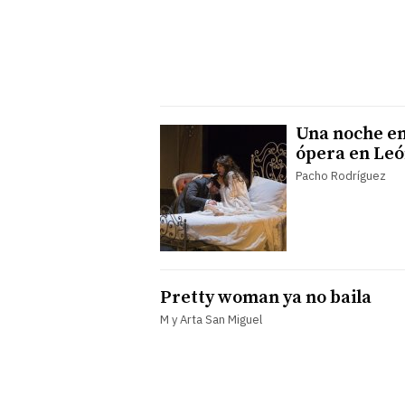
Una noche en
ópera en Le
Pacho Rodríguez
Pretty woman ya no baila
M y Arta San Miguel