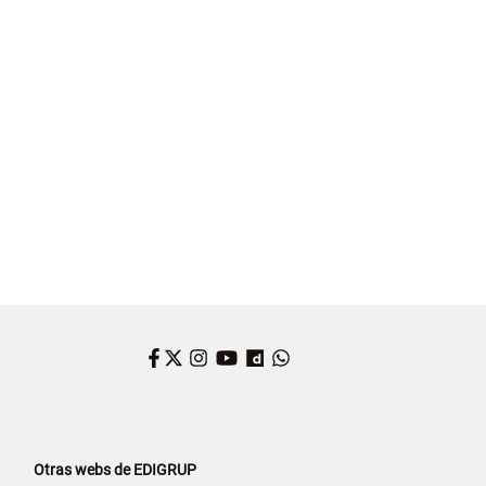
Facebook
Twitter
Instagram
YouTube
Dailymotion
WhatsApp
Otras webs de EDIGRUP