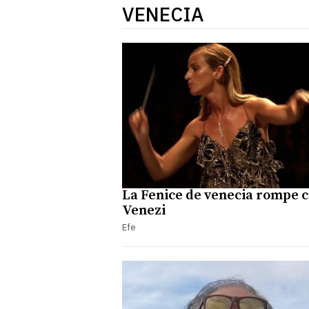
VENECIA
La Fenice de venecia rompe 
Venezi
Efe