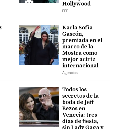
Hollywood
EFE
z
Karla Sofía
Gascón,
premiada en el
marco de la
Mostra como
mejor actriz
internacional
Agencias
Todos los
secretos de la
boda de Jeff
Bezos en
Venecia: tres
días de fiesta,
sin Lady Gaga y