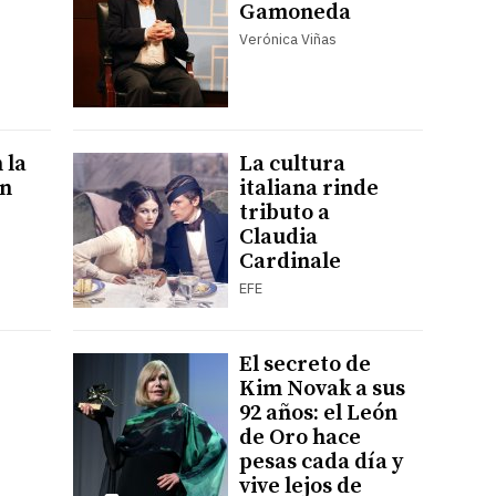
Gamoneda
Verónica Viñas
 la
La cultura
ón
italiana rinde
tributo a
Claudia
Cardinale
EFE
El secreto de
Kim Novak a sus
92 años: el León
de Oro hace
pesas cada día y
vive lejos de