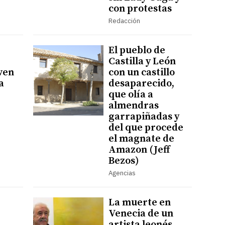
con protestas
Redacción
El pueblo de
Castilla y León
 ven
con un castillo
a
desaparecido,
que olía a
almendras
garrapiñadas y
del que procede
el magnate de
Amazon (Jeff
Bezos)
Agencias
La muerte en
Venecia de un
artista leonés