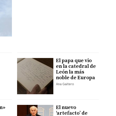
El papa que vio
en la catedral de
León la más
noble de Europa
Ana Gaitero
ún»
El nuevo
‘artefacto’ de