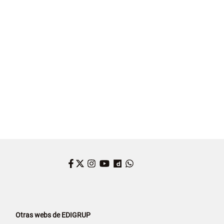
Facebook
Twitter
Instagram
YouTube
Dailymotion
WhatsApp
Otras webs de EDIGRUP