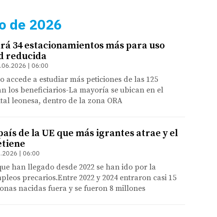
io de 2026
rá 34 estacionamientos más para uso
d reducida
.06.2026 | 06:00
o accede a estudiar más peticiones de las 125
n los beneficiarios-La mayoría se ubican en el
ital leonesa, dentro de la zona ORA
país de la UE que más igrantes atrae y el
etiene
.2026 | 06:00
que han llegado desde 2022 se han ido por la
mpleos precarios.Entre 2022 y 2024 entraron casi 15
onas nacidas fuera y se fueron 8 millones