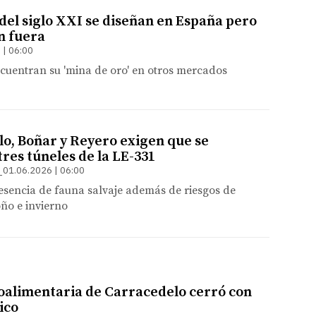
 del siglo XXI se diseñan en España pero
n fuera
 | 06:00
cuentran su 'mina de oro' en otros mercados
lo, Boñar y Reyero exigen que se
tres túneles de la LE-331
01.06.2026 | 06:00
esencia de fauna salvaje además de riesgos de
ño e invierno
oalimentaria de Carracedelo cerró con
ico