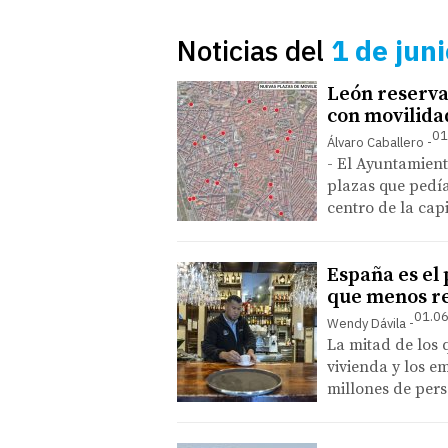
Noticias del
1 de jun
León reserva
con movilida
01
Álvaro Caballero
- El Ayuntamient
plazas que pedía
centro de la cap
España es el 
que menos r
01.06
Wendy Dávila
La mitad de los 
vivienda y los e
millones de pers