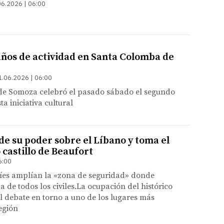
06.2026 | 06:00
 años de actividad en Santa Colomba de
1.06.2026 | 06:00
e Somoza celebró el pasado sábado el segundo
ta iniciativa cultural
de su poder sobre el Líbano y toma el
castillo de Beaufort
6:00
líes amplían la «zona de seguridad» donde
a de todos los civiles.La ocupación del histórico
l debate en torno a uno de los lugares más
región