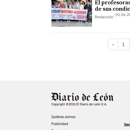
El profesora
de sus condi
01.06.2
Redacción
‹
1
Copyright ©2026 El Diario de León S.A.
Quiénes somos
Publicidad
Sec