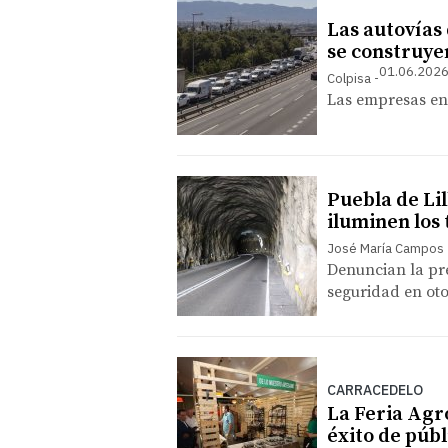
Las autovías
se construye
01.06.2026
Colpisa
Las empresas en
Puebla de Lil
iluminen los 
José María Campos
Denuncian la pr
seguridad en oto
CARRACEDELO
La Feria Agr
éxito de públ