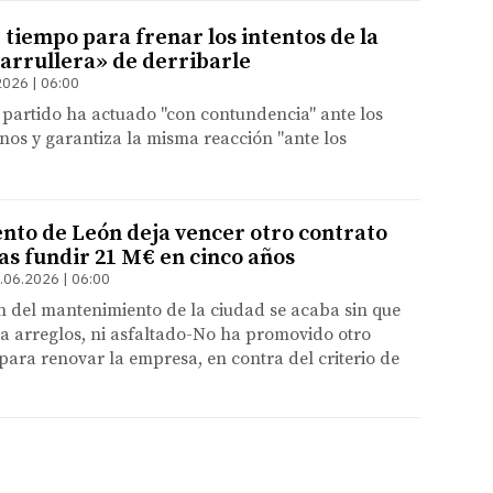
tiempo para frenar los intentos de la
arrullera» de derribarle
2026 | 06:00
 partido ha actuado "con contundencia" ante los
nos y garantiza la misma reacción "ante los
nto de León deja vencer otro contrato
as fundir 21 M€ en cinco años
.06.2026 | 06:00
ón del mantenimiento de la ciudad se acaba sin que
a arreglos, ni asfaltado-No ha promovido otro
ara renovar la empresa, en contra del criterio de