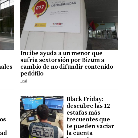
Incibe ayuda a un menor que
sufría sextorsión por Bizum a
ales
cambio de no difundir contenido
pedófilo
Ical
Black Friday:
descubre las 12
estafas más
tos
frecuentes que
te pueden vaciar
dad
la cuenta