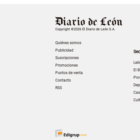
Copyright ©2026 El Diario de León S.A.
Quiénes somos
Publicidad
Sec
Suscripciones
Leó
Promociones
El B
Puntos de venta
Pro
Contacto
Dep
RSS
Cas
Cul