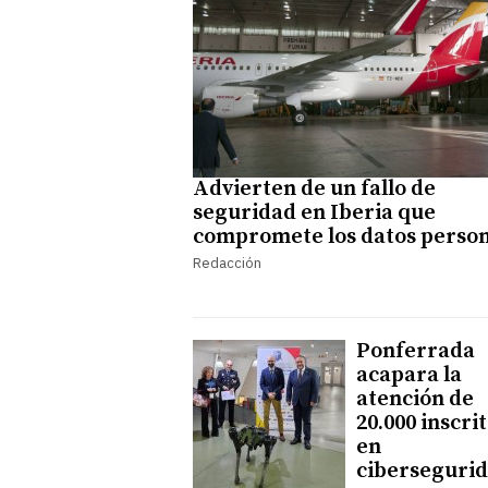
Advierten de un fallo de
seguridad en Iberia que
compromete los datos person
Redacción
Ponferrada
acapara la
atención de
20.000 inscri
en
ciberseguri