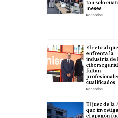
tan solo cuat
meses
Redacción
El reto al que
enfrenta la
industria de 
cibersegurid
faltan
profesionale
cualificados
Redacción
El juez de la
que investiga
el apagón fu