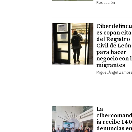
Redacción
Ciberdelinc
es copan cita
del Registro
Civil de León
para hacer
negocio con 
migrantes
Miguel Ángel Zamor
La
cibercoman
ia recibe 14.
denuncias e