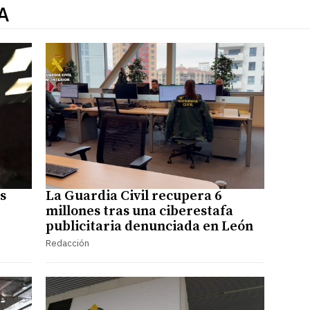
A
s
La Guardia Civil recupera 6
millones tras una ciberestafa
publicitaria denunciada en León
Redacción