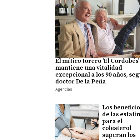
El mítico torero 'El Cordobés'
mantiene una vitalidad
excepcional a los 90 años, seg
doctor De la Peña
Agencias
Los beneficio
de las estati
para el
colesterol
superan los