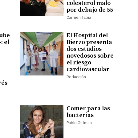
colesterol malo
por debajo de 55
Carmen Tapia
sube
El Hospital del
: el
Bierzo presenta
dos estudios
novedosos sobre
el riesgo
cardiovascular
Redacción
rés
Comer para las
bacterias
Pablo Gutman