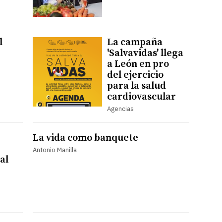
l
La campaña
'Salvavidas' llega
a León en pro
del ejercicio
para la salud
cardiovascular
Agencias
La vida como banquete
Antonio Manilla
al