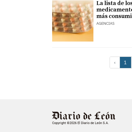
La lista de lo
medicament
más consumi
AGENCIAS
‹
1
Copyright ©2026 El Diario de León S.A.