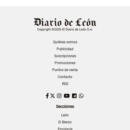
Copyright ©2026 El Diario de León S.A.
Quiénes somos
Publicidad
Suscripciones
Promociones
Puntos de venta
Contacto
RSS
Facebook
Twitter
Instagram
YouTube
Dailymotion
WhatsApp
Secciones
León
El Bierzo
Provincia