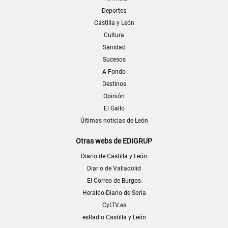
Deportes
Castilla y León
Cultura
Sanidad
Sucesos
A Fondo
Destinos
Opinión
El Gallo
Últimas noticias de León
Otras webs de EDIGRUP
Diario de Castilla y León
Diario de Valladolid
El Correo de Burgos
Heraldo-Diario de Soria
CyLTV.es
esRadio Castilla y León