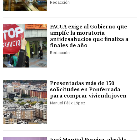
Redacción
FACUA exige al Gobierno que
amplíe la moratoria
antidesahucios que finaliza a
finales de año
Redacción
Presentadas más de 150
solicitudes en Ponferrada
para comprar vivienda joven
Manuel Félix López
José Manuel Pereira, alcalde