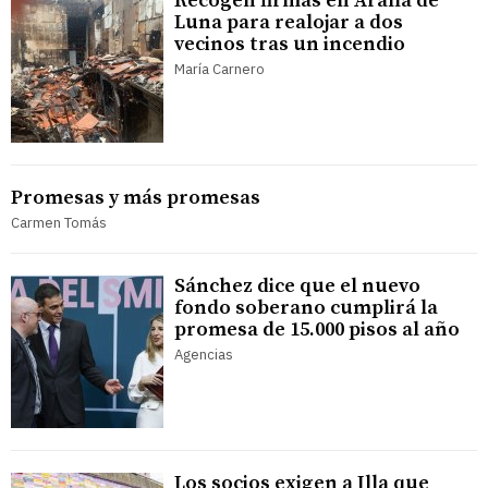
Recogen firmas en Aralla de
Luna para realojar a dos
vecinos tras un incendio
María Carnero
Promesas y más promesas
Carmen Tomás
Sánchez dice que el nuevo
fondo soberano cumplirá la
promesa de 15.000 pisos al año
Agencias
Los socios exigen a Illa que