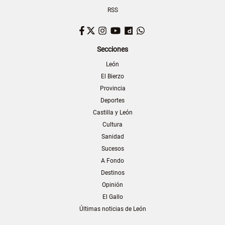
RSS
Facebook
Twitter
Instagram
YouTube
Dailymotion
WhatsApp
Secciones
León
El Bierzo
Provincia
Deportes
Castilla y León
Cultura
Sanidad
Sucesos
A Fondo
Destinos
Opinión
El Gallo
Últimas noticias de León