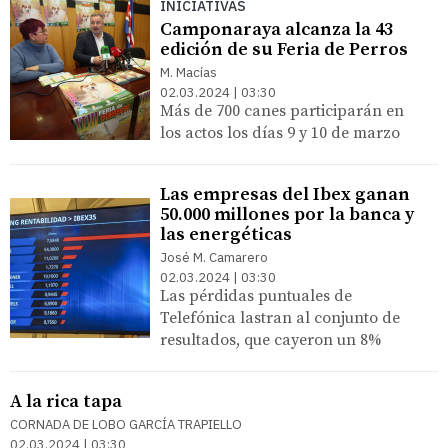
INICIATIVAS
Camponaraya alcanza la 43
edición de su Feria de Perros
M. Macías
02.03.2024 | 03:30
Más de 700 canes participarán en
los actos los días 9 y 10 de marzo
Las empresas del Ibex ganan
50.000 millones por la banca y
las energéticas
José M. Camarero
02.03.2024 | 03:30
Las pérdidas puntuales de
Telefónica lastran al conjunto de
resultados, que cayeron un 8%
A la rica tapa
CORNADA DE LOBO GARCÍA TRAPIELLO
02.03.2024 | 03:30