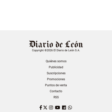
Copyright ©2026 El Diario de León S.A.
Quiénes somos
Publicidad
Suscripciones
Promociones
Puntos de venta
Contacto
RSS
Facebook
Twitter
Instagram
YouTube
Dailymotion
WhatsApp