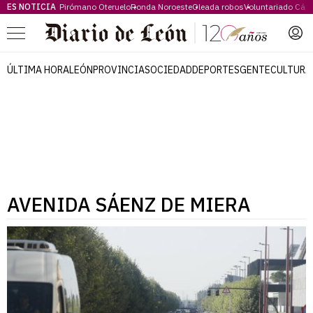
ES NOTICIA
Pirómano Oteruelo
Ronda Noroeste
Oleada robos
Voluntariado Cári
Menú
ÚLTIMA HORA
LEÓN
PROVINCIA
SOCIEDAD
DEPORTES
GENTE
CULTURA
AVENIDA SÁENZ DE MIERA