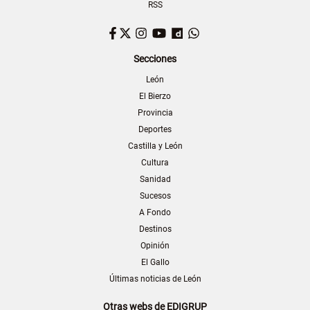
RSS
Facebook
Twitter
Instagram
YouTube
Dailymotion
WhatsApp
Secciones
León
El Bierzo
Provincia
Deportes
Castilla y León
Cultura
Sanidad
Sucesos
A Fondo
Destinos
Opinión
El Gallo
Últimas noticias de León
Otras webs de EDIGRUP