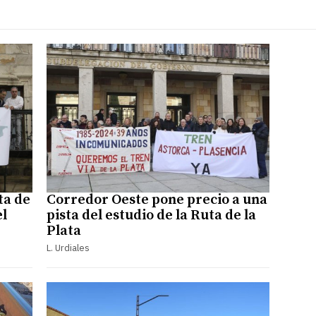
ta de
Corredor Oeste pone precio a una
el
pista del estudio de la Ruta de la
Plata
L. Urdiales