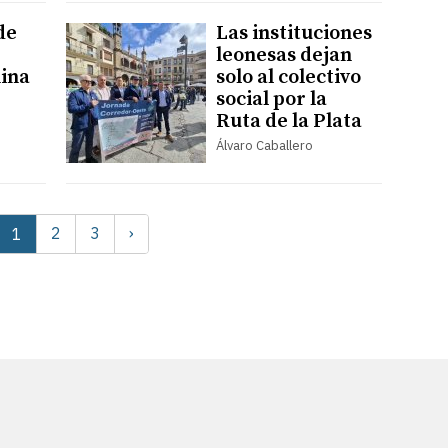
de
Las instituciones
leonesas dejan
ina
solo al colectivo
social por la
Ruta de la Plata
Álvaro Caballero
2
3
›
1