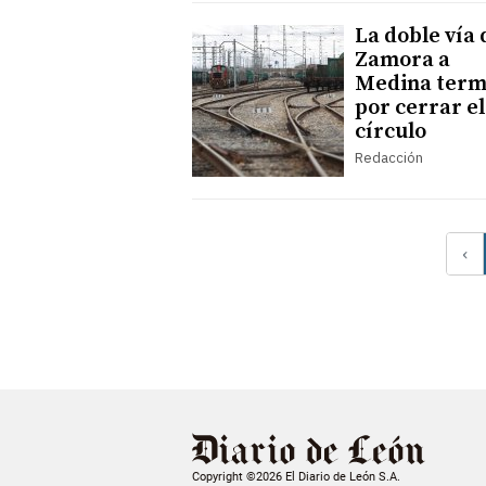
La doble vía 
Zamora a
Medina term
por cerrar el
círculo
Redacción
‹
Copyright ©2026 El Diario de León S.A.