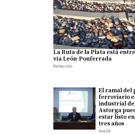
La Ruta de la Plata está entre
vía León-Ponferrada
Redacción
El ramal del 
ferroviario e
industrial de
Astorga pue
estar listo en
tres años
Ana Gil