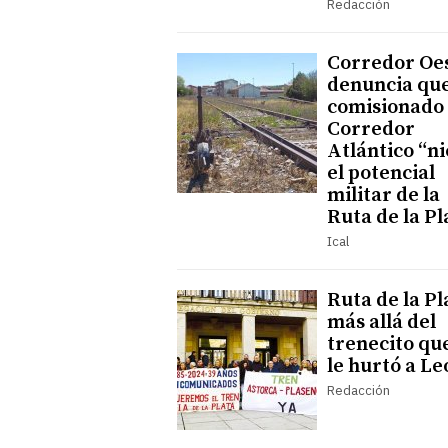
Redacción
Corredor Oe
denuncia que
comisionado 
Corredor
Atlántico “n
el potencial
militar de la
Ruta de la Pl
Ical
Ruta de la Pl
más allá del
trenecito qu
le hurtó a Le
Redacción