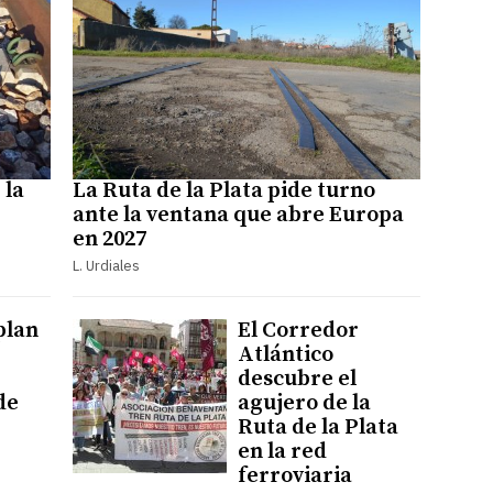
 la
La Ruta de la Plata pide turno
ante la ventana que abre Europa
en 2027
L. Urdiales
plan
El Corredor
Atlántico
descubre el
de
agujero de la
Ruta de la Plata
en la red
ferroviaria