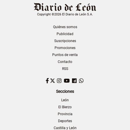
Copyright ©2026 El Diario de León S.A.
Quiénes somos
Publicidad
Suscripciones
Promociones
Puntos de venta
Contacto
RSS
Facebook
Twitter
Instagram
YouTube
Dailymotion
WhatsApp
Secciones
León
El Bierzo
Provincia
Deportes
Castilla y León