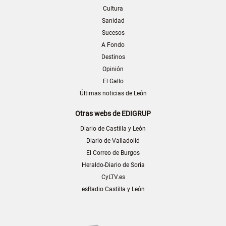
Cultura
Sanidad
Sucesos
A Fondo
Destinos
Opinión
El Gallo
Últimas noticias de León
Otras webs de EDIGRUP
Diario de Castilla y León
Diario de Valladolid
El Correo de Burgos
Heraldo-Diario de Soria
CyLTV.es
esRadio Castilla y León