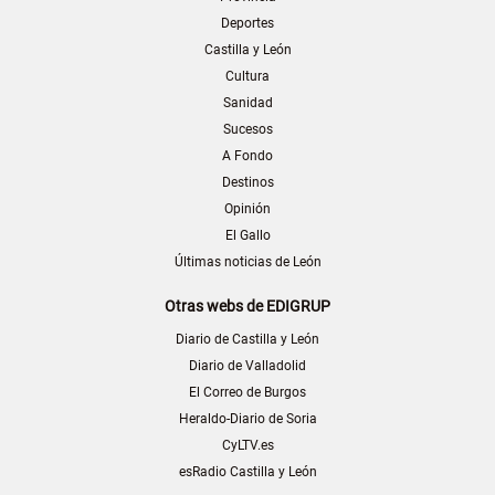
Deportes
Castilla y León
Cultura
Sanidad
Sucesos
A Fondo
Destinos
Opinión
El Gallo
Últimas noticias de León
Otras webs de EDIGRUP
Diario de Castilla y León
Diario de Valladolid
El Correo de Burgos
Heraldo-Diario de Soria
CyLTV.es
esRadio Castilla y León