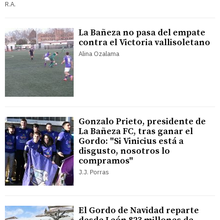
R.A.
La Bañeza no pasa del empate
contra el Victoria vallisoletano
Alina Ozalama
Gonzalo Prieto, presidente de
La Bañeza FC, tras ganar el
Gordo: "Si Vinicius está a
disgusto, nosotros lo
compramos"
J.J. Porras
El Gordo de Navidad reparte