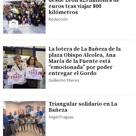
desde León 823 millones de
euros tras viajar 800
kilómetros
Redacción
La lotera de La Bañeza de la
plaza Obispo Alcolea, Ana
María de la Fuente está
‘’emocionada’’ por poder
entregar el Gordo
Guillermo Mieres
Triangular solidario en La
Bañeza
Ángel Fraguas