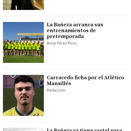
La Bañeza arranca sus
entrenamientos de
pretemporada
Borja Pérez Pozo
Carracedo ficha por el Atlético
Mansillés
Redacción
La Bañeza ya tiene cartel para