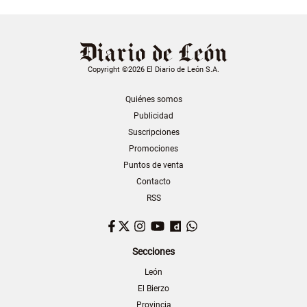
Copyright ©2026 El Diario de León S.A.
Quiénes somos
Publicidad
Suscripciones
Promociones
Puntos de venta
Contacto
RSS
Facebook
Twitter
Instagram
YouTube
Dailymotion
WhatsApp
Secciones
León
El Bierzo
Provincia