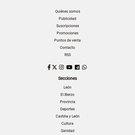
Quiénes somos
Publicidad
Suscripciones
Promociones
Puntos de venta
Contacto
RSS
Facebook
Twitter
Instagram
YouTube
Dailymotion
WhatsApp
Secciones
León
El Bierzo
Provincia
Deportes
Castilla y León
Cultura
Sanidad