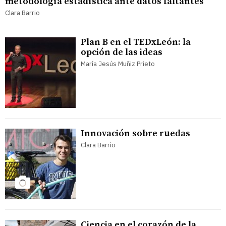
metodología estadística ante datos faltantes
Clara Barrio
Plan B en el TEDxLeón: la
opción de las ideas
María Jesús Muñiz Prieto
Innovación sobre ruedas
Clara Barrio
Ciencia en el corazón de la