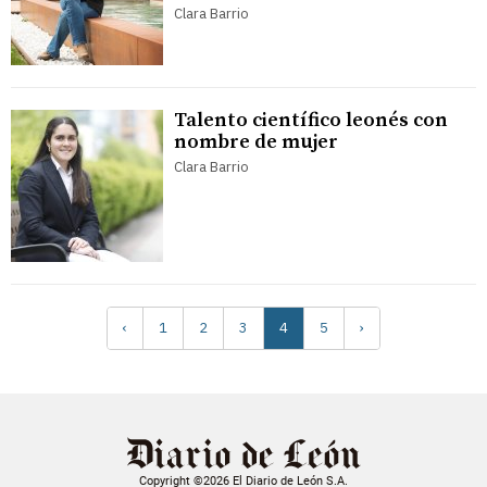
Clara Barrio
Talento científico leonés con
nombre de mujer
Clara Barrio
‹
1
2
3
4
5
›
Copyright ©2026 El Diario de León S.A.