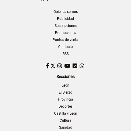
Quiénes somos
Publicidad
Suscripciones
Promociones
Puntos de venta
Contacto
RSS
Facebook
Twitter
Instagram
YouTube
Dailymotion
WhatsApp
Secciones
León
El Bierzo
Provincia
Deportes
Castilla y León
Cultura
Sanidad