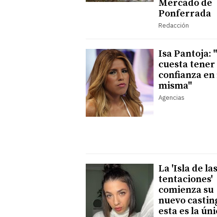
Mercado de
Ponferrada
Redacción
Isa Pantoja:
cuesta tener
confianza en
misma"
Agencias
La 'Isla de la
tentaciones'
comienza su
nuevo castin
esta es la ún