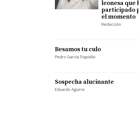
leonesa que 
participado 
el momento
Redacción
Besamos tu culo
Pedro García Trapiello
Sospecha alucinante
Eduardo Aguirre