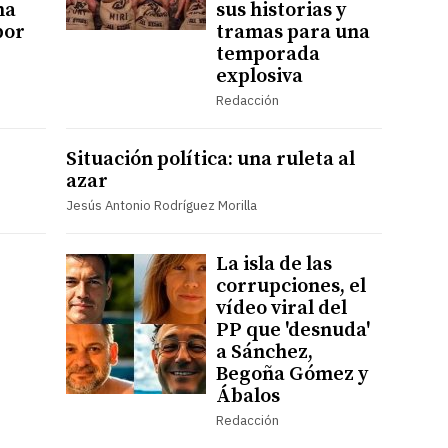
ha
sus historias y
por
tramas para una
temporada
explosiva
Redacción
Situación política: una ruleta al
azar
Jesús Antonio Rodríguez Morilla
La isla de las
corrupciones, el
vídeo viral del
PP que 'desnuda'
a Sánchez,
Begoña Gómez y
Ábalos
Redacción