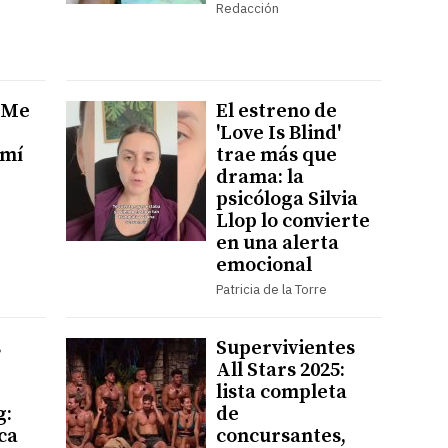
Redacción
 "Me
El estreno de
'Love Is Blind'
 mí
trae más que
drama: la
psicóloga Silvia
Llop lo convierte
en una alerta
emocional
Patricia de la Torre
s
Supervivientes
All Stars 2025:
lista completa
g:
de
ica
concursantes,