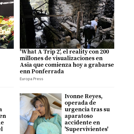
'What A Trip 2', el reality con 200
millones de visualizaciones en
Asia que comienza hoy a grabarse
enn Ponferrada
Europa Press
Ivonne Reyes,
operada de
a
urgencia tras su
 en
aparatoso
de
accidente en
l
'Supervivientes'