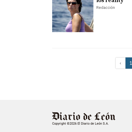
los reality
Redacción
‹
Copyright ©2026 El Diario de León S.A.