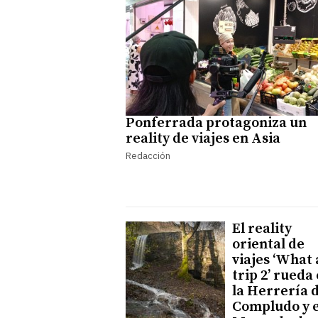
Ponferrada protagoniza un
reality de viajes en Asia
Redacción
El reality
oriental de
viajes ‘What 
trip 2’ rueda
la Herrería 
Compludo y e