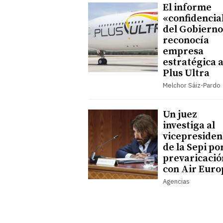
El informe
«confidencia
del Gobierno
reconocía
empresa
estratégica 
Plus Ultra
Melchor Sáiz-Pardo
Un juez
investiga al
vicepresiden
de la Sepi po
prevaricació
con Air Euro
Agencias