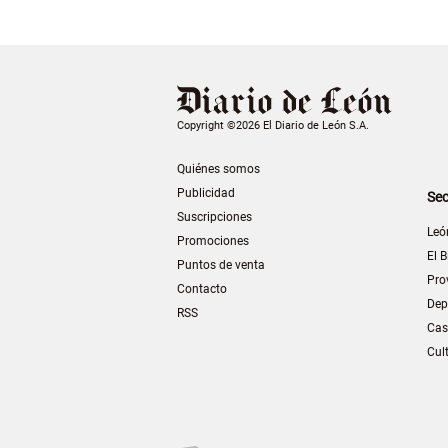
Copyright ©2026 El Diario de León S.A.
Quiénes somos
Publicidad
Sec
Suscripciones
Leó
Promociones
El B
Puntos de venta
Pro
Contacto
Dep
RSS
Cas
Cul