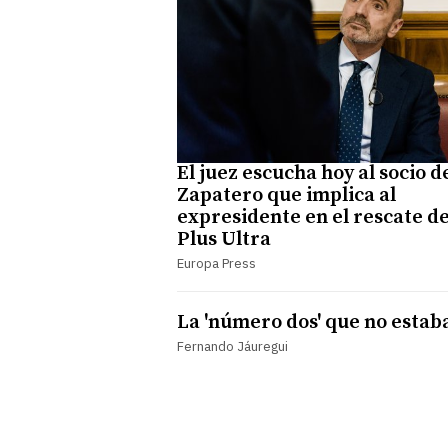
El juez escucha hoy al socio d
Zapatero que implica al
expresidente en el rescate d
Plus Ultra
Europa Press
La 'número dos' que no estab
Fernando Jáuregui