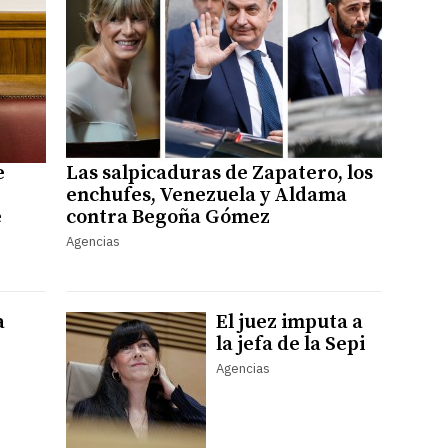
e
Las salpicaduras de Zapatero, los
enchufes, Venezuela y Aldama
e
contra Begoña Gómez
Agencias
a
El juez imputa a
la jefa de la Sepi
Agencias