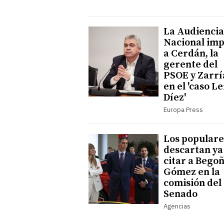
La Audiencia
Nacional im
a Cerdán, la
gerente del
PSOE y Zarrí
en el 'caso Le
Díez'
Europa Press
Los populare
descartan ya
citar a Bego
Gómez en la
comisión del
Senado
Agencias