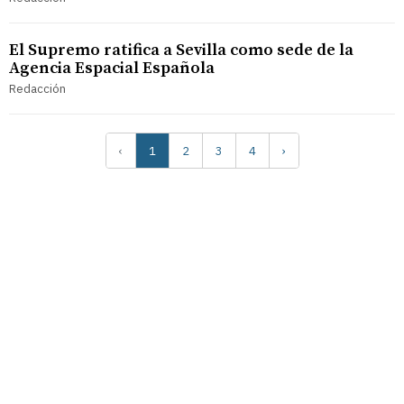
El Supremo ratifica a Sevilla como sede de la
Agencia Espacial Española
Redacción
‹
1
2
3
4
›