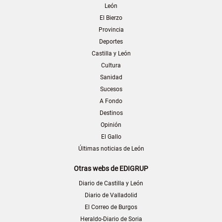
León
El Bierzo
Provincia
Deportes
Castilla y León
Cultura
Sanidad
Sucesos
A Fondo
Destinos
Opinión
El Gallo
Últimas noticias de León
Otras webs de EDIGRUP
Diario de Castilla y León
Diario de Valladolid
El Correo de Burgos
Heraldo-Diario de Soria