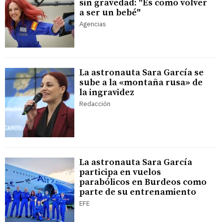
sin gravedad: "Es como volver
a ser un bebé"
Agencias
La astronauta Sara García se
sube a la «montaña rusa» de
la ingravidez
Redacción
La astronauta Sara García
participa en vuelos
parabólicos en Burdeos como
parte de su entrenamiento
EFE