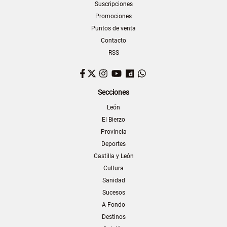
Suscripciones
Promociones
Puntos de venta
Contacto
RSS
Facebook
Twitter
Instagram
YouTube
Dailymotion
WhatsApp
Secciones
León
El Bierzo
Provincia
Deportes
Castilla y León
Cultura
Sanidad
Sucesos
A Fondo
Destinos