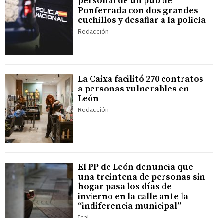
personal de un pub de
Ponferrada con dos grandes
cuchillos y desafiar a la policía
Redacción
La Caixa facilitó 270 contratos
a personas vulnerables en
León
Redacción
El PP de León denuncia que
una treintena de personas sin
hogar pasa los días de
invierno en la calle ante la
“indiferencia municipal”
Ical