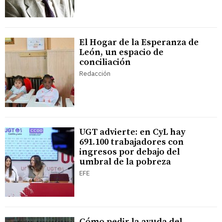
El Hogar de la Esperanza de
León, un espacio de
conciliación
Redacción
UGT advierte: en CyL hay
691.100 trabajadores con
ingresos por debajo del
umbral de la pobreza
EFE
Cómo pedir la ayuda del