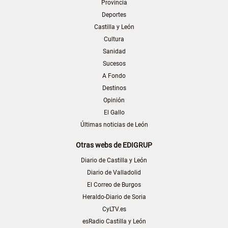
Provincia
Deportes
Castilla y León
Cultura
Sanidad
Sucesos
A Fondo
Destinos
Opinión
El Gallo
Últimas noticias de León
Otras webs de EDIGRUP
Diario de Castilla y León
Diario de Valladolid
El Correo de Burgos
Heraldo-Diario de Soria
CyLTV.es
esRadio Castilla y León