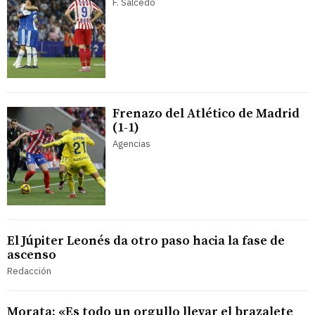
F. Salcedo
Frenazo del Atlético de Madrid
(1-1)
Agencias
El Júpiter Leonés da otro paso hacia la fase de
ascenso
Redacción
Morata: «Es todo un orgullo llevar el brazalete