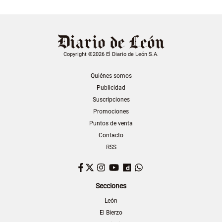
Copyright ©2026 El Diario de León S.A.
Quiénes somos
Publicidad
Suscripciones
Promociones
Puntos de venta
Contacto
RSS
Facebook
Twitter
Instagram
YouTube
Dailymotion
WhatsApp
Secciones
León
El Bierzo