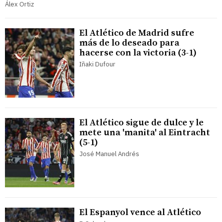
Álex Ortiz
El Atlético de Madrid sufre
más de lo deseado para
hacerse con la victoria (3-1)
Iñaki Dufour
El Atlético sigue de dulce y le
mete una 'manita' al Eintracht
(5-1)
José Manuel Andrés
El Espanyol vence al Atlético