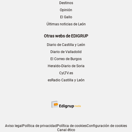
Destinos
Opinión
El Gallo
Últimas noticias de León
Otras webs de EDIGRUP
Diario de Castilla y León
Diario de Valladolid
El Correo de Burgos
Heraldo-Diario de Soria
CyLTV.es
esRadio Castilla y León
Aviso legal
Política de privacidad
Política de cookies
Configuración de cookies
Canal ético