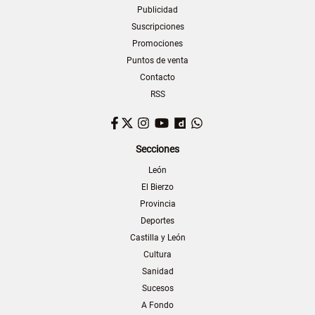
Publicidad
Suscripciones
Promociones
Puntos de venta
Contacto
RSS
Facebook
Twitter
Instagram
YouTube
Dailymotion
WhatsApp
Secciones
León
El Bierzo
Provincia
Deportes
Castilla y León
Cultura
Sanidad
Sucesos
A Fondo