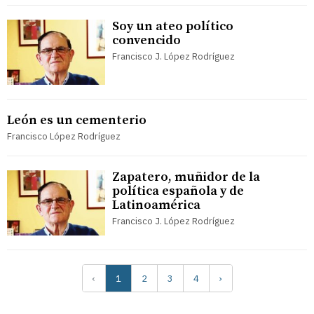
Soy un ateo político
convencido
Francisco J. López Rodríguez
León es un cementerio
Francisco López Rodríguez
Zapatero, muñidor de la
política española y de
Latinoamérica
Francisco J. López Rodríguez
‹
1
2
3
4
›