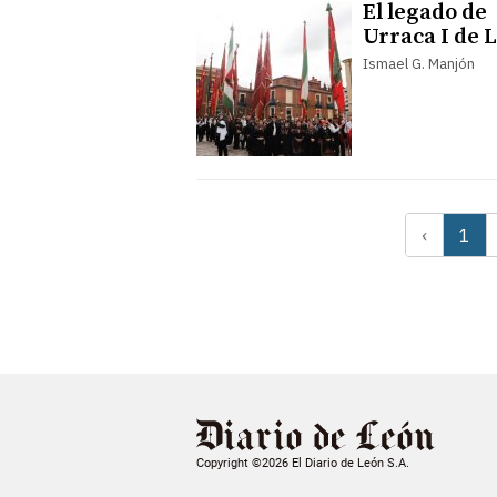
El legado de
Urraca I de 
Ismael G. Manjón
‹
1
Copyright ©2026 El Diario de León S.A.