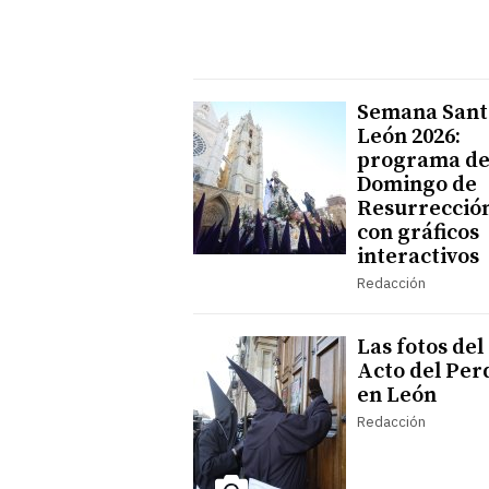
Semana Sant
León 2026:
programa de
Domingo de
Resurrecció
con gráficos
interactivos
Redacción
Las fotos del
Acto del Per
en León
Redacción