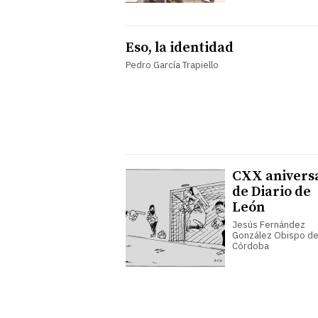
Eso, la identidad
Pedro García Trapiello
CXX anivers
de Diario de
León
Jesús Fernández
González Obispo d
Córdoba