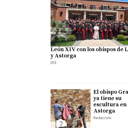
León XIV con los obispos de 
y Astorga
EFE
El obispo Gr
ya tiene su
escultura en
Astorga
Redacción